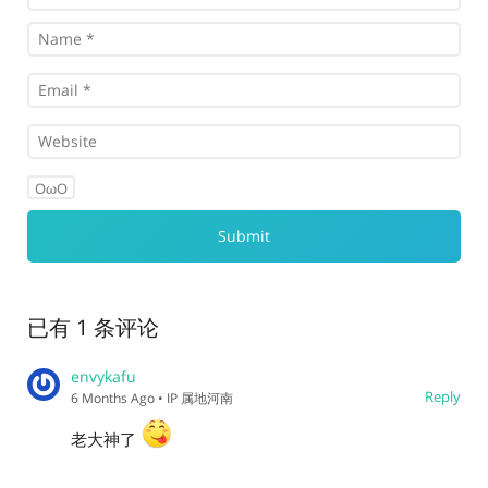
OωO
已有 1 条评论
envykafu
Reply
6 Months Ago
• IP 属地河南
老大神了