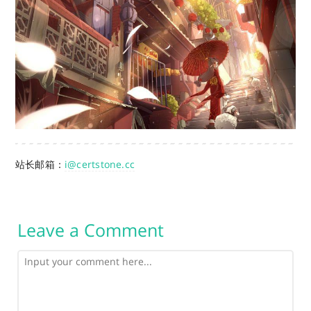
站长邮箱：
i@certstone.cc
Leave a Comment