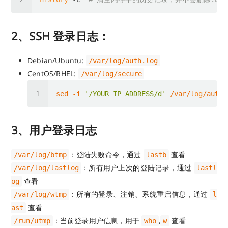
2、SSH 登录日志：
Debian/Ubuntu:
/var/log/auth.log
CentOS/RHEL:
/var/log/secure
sed -i 
'/YOUR IP ADDRESS/d'
 /var/
log
3、用户登录日志
：登陆失败命令，通过
查看
/var/log/btmp
lastb
：所有用户上次的登陆记录，通过
/var/log/lastlog
lastl
查看
og
：所有的登录、注销、系统重启信息，通过
/var/log/wtmp
l
查看
ast
：当前登录用户信息，用于
,
查看
/run/utmp
who
w