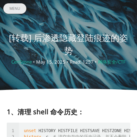
MENU
[转载] 后渗透隐藏登陆痕迹的姿
势
CertStone
• May 15, 2025 • Read: 1257 •
网络安全/CTF
1、清理 shell 命令历史：
unset
 HISTORY HISTFILE HISTSAVE HISTZONE HISTO
history
 -c  
# 清空内存中的历史记录，并不会删除.bash_