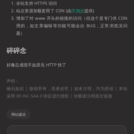
全站支持 HTTPS 访问
站点资源加载套用了 CDN (由
又拍云
提供)
增加了对 www 开头的链接的访问（但这个是专门供 CDN
用的，如文章编辑等功能可能会出 BUG，正常浏览没问
题）
碎碎念
好像总感觉不如原先 HTTP 快了
声明：
确石如此 | 版权所有，违者必究 | 如未注明，均为原创 | 本站
采用 BY-NC-SA4.0 协议进行授权 | 转载请注明原文链接
网站建设