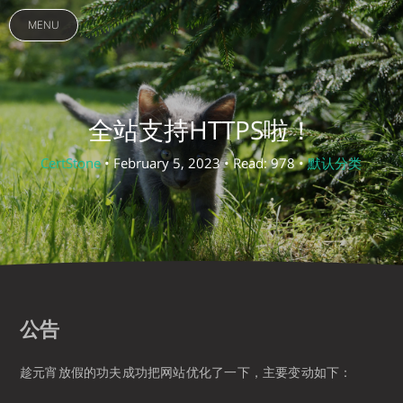
MENU
全站支持HTTPS啦！
CertStone
• February 5, 2023 • Read: 978 •
默认分类
公告
趁元宵放假的功夫成功把网站优化了一下，主要变动如下：