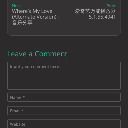
Next:
Prev:
Where’s My Love
爱奇艺万能播放器
(Alternate Version) -
5.1.55.4941
音乐分享
Leave a Comment