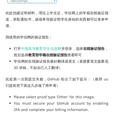
此处拍摄证明材料，理论上学生证，学信网上的学籍在线验证报
道，录取通知书，成绩单等能证明学生身份的东西都可以拿来申
请。
我使用的学信网的验证报告：
打开
中国高等教育学生信息网
并登录，选择
在线验证报告
，
然后选择
教育部学籍在线验证报告
查看即可
学信网的在线验证报告最好翻译成英文（直接要英文版要花
30 块钱，不如自己人工翻译）
此处第一次我提交失败，GitHub 给出了如下提示：（推荐 uu
们提前把下面这几步做了再申请）
Please select proof type 'Other' for this image.
You must secure your GitHub account by enabling
2FA and complete your billing information.