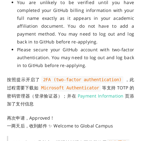
You are unlikely to be verified until you have
completed your GitHub billing information with your
full name exactly as it appears in your academic
affiliation document. You do not have to add a
payment method. You may need to log out and log
back in to GitHub before re-applying.
Please secure your GitHub account with two-factor
authentication. You may need to log out and log back
in to GitHub before re-applying.
按照提示开启了
，此
2FA (two-factor authentication)
过程需要下载如
等支持 TOTP 的
Microsoft Authenticator
密码管理器（登录验证器）；并在
Payment Information
页添
加了支付信息
再次申请，Approved !
一两天后，收到邮件 ✨ Welcome to Global Campus