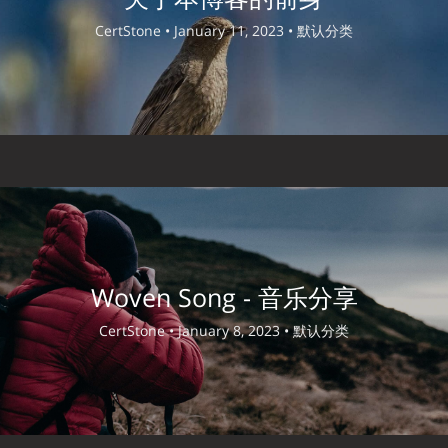
CertStone •
January 11, 2023 •
默认分类
Woven Song - 音乐分享
CertStone •
January 8, 2023 •
默认分类