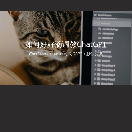
如何好好滴调教ChatGPT
CertStone •
January 6, 2023 •
默认分类