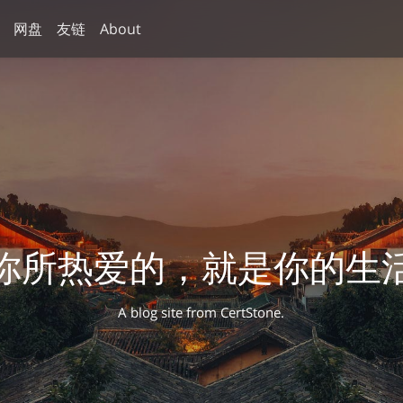
网盘
友链
About
你所热爱的，就是你的生
A blog site from CertStone.