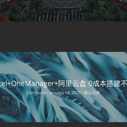
rcel+OneManager+阿里云盘 0成本搭
CertStone •
January 18, 2023 •
默认分类